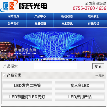
网站首页
产品中心
新动动态
联系我们
关于我们
质量保障
技术资讯
在线反馈
产品搜索
产品分类
>>更多
LED发光二极管
食人鱼LED
LED节能灯
/
LED筒灯
LED应用产品