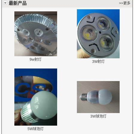
最新产品
>>更多
9w射灯
3W射灯
3W球泡灯
5W球泡灯