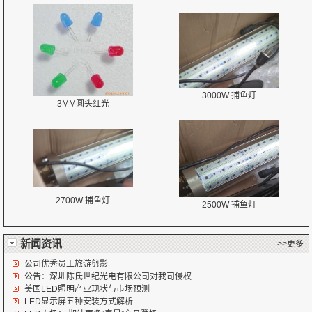
3000W 捕鱼灯
3MM圆头红光
2700W 捕鱼灯
2500W 捕鱼灯
新闻资讯
>>更多
公司优秀员工旅游剪影
公告：深圳陈氏世纪光电有限公司对我司侵权
美国LED照明产业现状与市场预测
LED显示屏五种安装方式解析