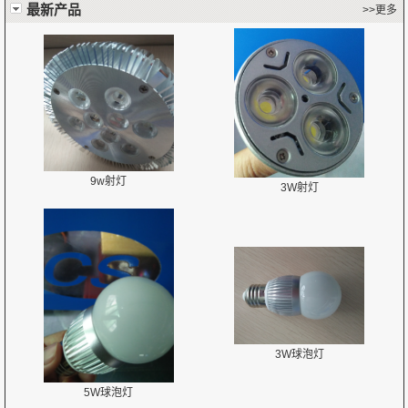
最新产品
>>更多
9w射灯
3W射灯
3W球泡灯
5W球泡灯