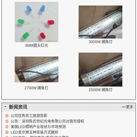
3000W 捕鱼灯
3MM圆头红光
2700W 捕鱼灯
2500W 捕鱼灯
新闻资讯
>>更多
公司优秀员工旅游剪影
公告：深圳陈氏世纪光电有限公司对我司侵权
美国LED照明产业现状与市场预测
LED显示屏五种安装方式解析