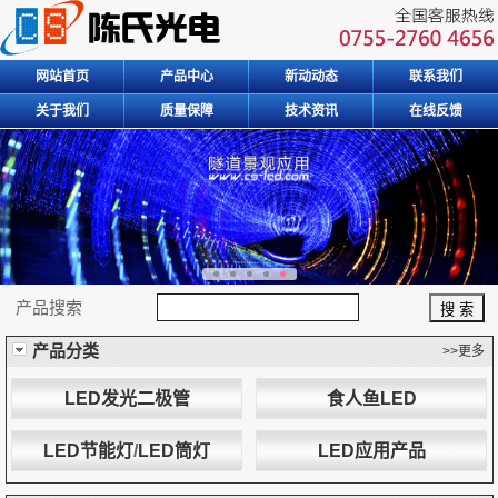
网站首页
产品中心
新动动态
联系我们
关于我们
质量保障
技术资讯
在线反馈
产品搜索
产品分类
>>更多
LED发光二极管
食人鱼LED
LED节能灯
/
LED筒灯
LED应用产品