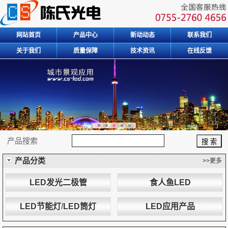
网站首页
产品中心
新动动态
联系我们
关于我们
质量保障
技术资讯
在线反馈
产品搜索
产品分类
>>更多
LED发光二极管
食人鱼LED
LED节能灯
/
LED筒灯
LED应用产品