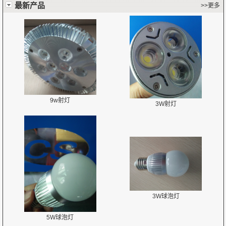
最新产品
>>更多
9w射灯
3W射灯
3W球泡灯
5W球泡灯