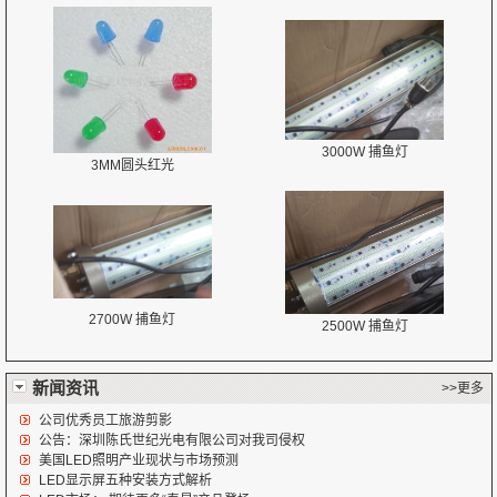
3000W 捕鱼灯
3MM圆头红光
2700W 捕鱼灯
2500W 捕鱼灯
新闻资讯
>>更多
公司优秀员工旅游剪影
公告：深圳陈氏世纪光电有限公司对我司侵权
美国LED照明产业现状与市场预测
LED显示屏五种安装方式解析