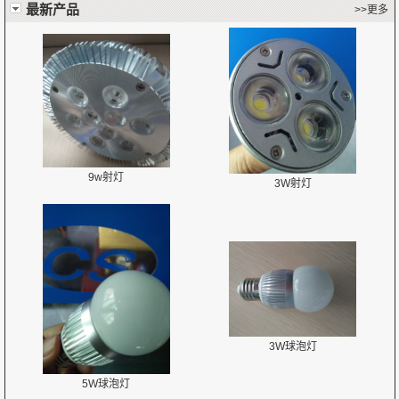
最新产品
>>更多
9w射灯
3W射灯
3W球泡灯
5W球泡灯