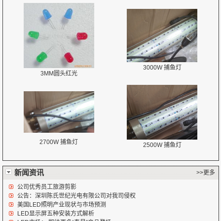
3000W 捕鱼灯
3MM圆头红光
2700W 捕鱼灯
2500W 捕鱼灯
新闻资讯
>>更多
公司优秀员工旅游剪影
公告：深圳陈氏世纪光电有限公司对我司侵权
美国LED照明产业现状与市场预测
LED显示屏五种安装方式解析