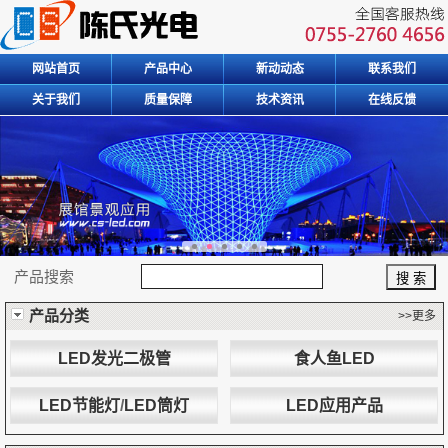
网站首页
产品中心
新动动态
联系我们
关于我们
质量保障
技术资讯
在线反馈
产品搜索
产品分类
>>更多
LED发光二极管
食人鱼LED
LED节能灯
/
LED筒灯
LED应用产品