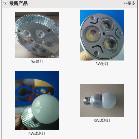
最新产品
>>更多
9w射灯
3W射灯
3W球泡灯
5W球泡灯