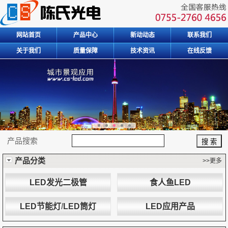
网站首页
产品中心
新动动态
联系我们
关于我们
质量保障
技术资讯
在线反馈
产品搜索
产品分类
>>更多
LED发光二极管
食人鱼LED
LED节能灯
/
LED筒灯
LED应用产品