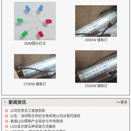
3000W 捕鱼灯
3MM圆头红光
2700W 捕鱼灯
2500W 捕鱼灯
新闻资讯
>>更多
公司优秀员工旅游剪影
公告：深圳陈氏世纪光电有限公司对我司侵权
美国LED照明产业现状与市场预测
LED显示屏五种安装方式解析