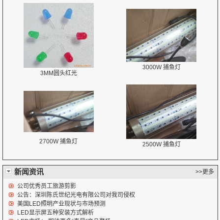
3000W 捕鱼灯
3MM圆头红光
2700W 捕鱼灯
2500W 捕鱼灯
新闻资讯
>>更多
公司优秀员工旅游剪影
公告：深圳陈氏世纪光电有限公司对我司侵权
美国LED照明产业现状与市场预测
LED显示屏五种安装方式解析