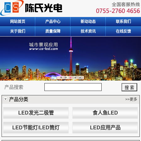
网站首页
产品中心
新动动态
联系我们
关于我们
质量保障
技术资讯
在线反馈
产品搜索
产品分类
>>更多
LED发光二极管
食人鱼LED
LED节能灯
/
LED筒灯
LED应用产品