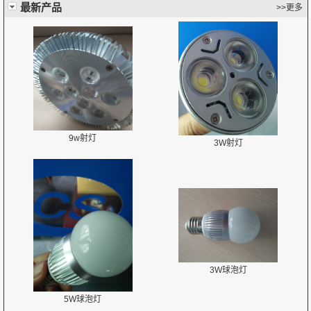
最新产品
>>更多
9w射灯
3W射灯
3W球泡灯
5W球泡灯