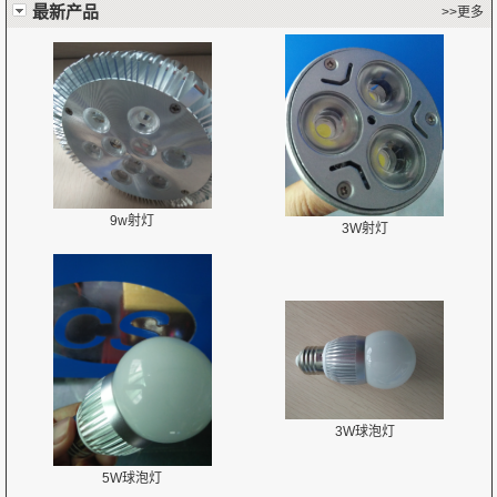
最新产品
>>更多
9w射灯
3W射灯
3W球泡灯
5W球泡灯