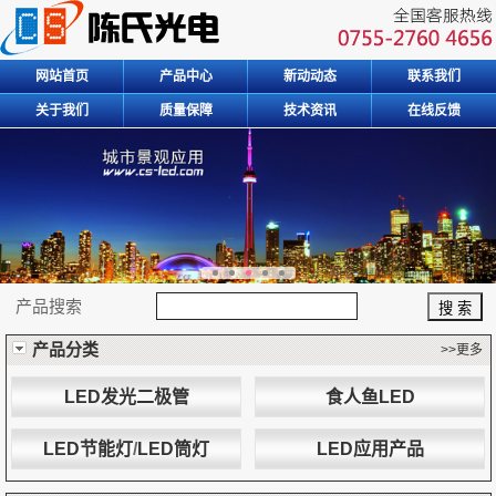
网站首页
产品中心
新动动态
联系我们
关于我们
质量保障
技术资讯
在线反馈
产品搜索
产品分类
>>更多
LED发光二极管
食人鱼LED
LED节能灯
/
LED筒灯
LED应用产品