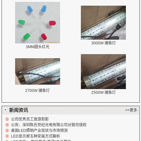
3000W 捕鱼灯
3MM圆头红光
2700W 捕鱼灯
2500W 捕鱼灯
新闻资讯
>>更多
公司优秀员工旅游剪影
公告：深圳陈氏世纪光电有限公司对我司侵权
美国LED照明产业现状与市场预测
LED显示屏五种安装方式解析